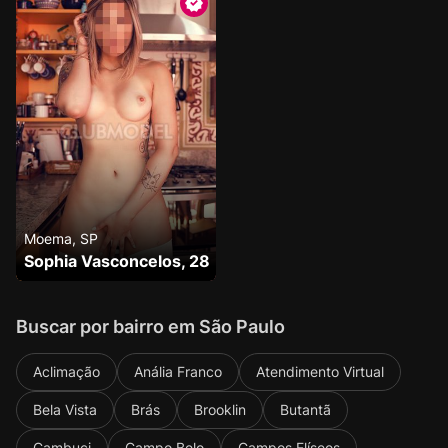
Moema, SP
Sophia Vasconcelos, 28
Buscar por bairro em São Paulo
Aclimação
Anália Franco
Atendimento Virtual
Bela Vista
Brás
Brooklin
Butantã
Cambuci
Campo Belo
Campos Elíseos