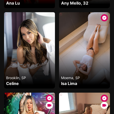
Ana Lu
Any Mello, 32
Brooklin, SP
Moema, SP
Celine
Isa Lima