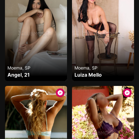
Moema, SP
Moema, SP
Angel, 21
Luiza Mello