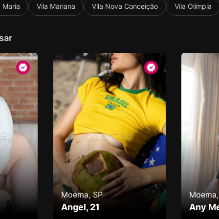
a Maria
Vila Mariana
Vila Nova Conceição
Vila Olímpia
sar
Moema, SP
Moema,
Angel, 21
Any Me