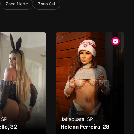
Zona Norte
Zona Sul
 SP
Jabaquara, SP
llo, 32
Helena Ferreira, 28