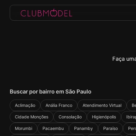
Faça uma
Buscar por bairro em São Paulo
Aclimação
Anália Franco
Atendimento Virtual
Be
Cidade Monções
Consolação
Higienópolis
Ibir
Morumbi
Pacaembu
Panamby
Paraíso
Per