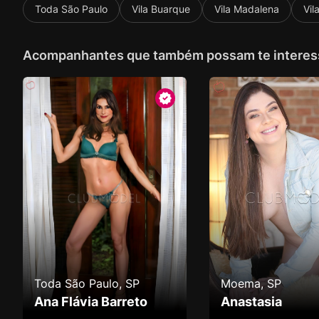
Toda São Paulo
Vila Buarque
Vila Madalena
Vil
Acompanhantes que também possam te interes
Toda São Paulo, SP
Moema, SP
Ana Flávia Barreto
Anastasia