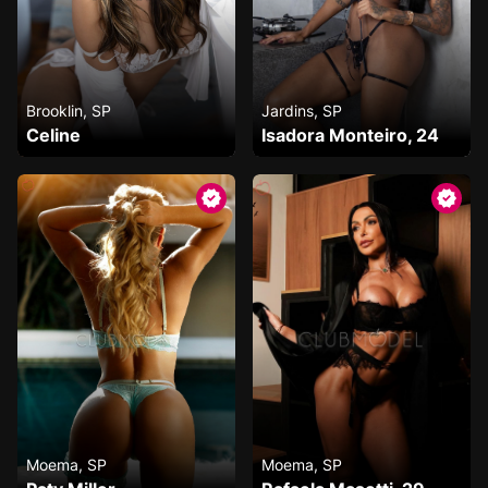
Brooklin, SP
Jardins, SP
Celine
Isadora Monteiro, 24
Moema, SP
Moema, SP