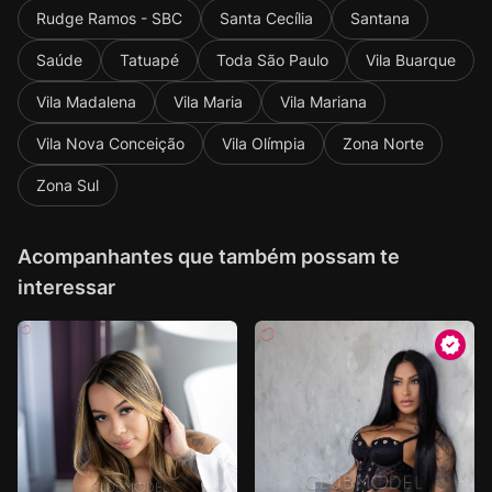
Rudge Ramos - SBC
Santa Cecília
Santana
Saúde
Tatuapé
Toda São Paulo
Vila Buarque
Vila Madalena
Vila Maria
Vila Mariana
Vila Nova Conceição
Vila Olímpia
Zona Norte
Zona Sul
Acompanhantes que também possam te
interessar